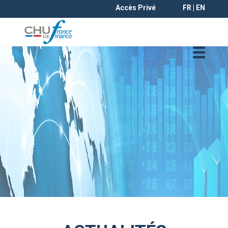
Accès Privé
FR | EN