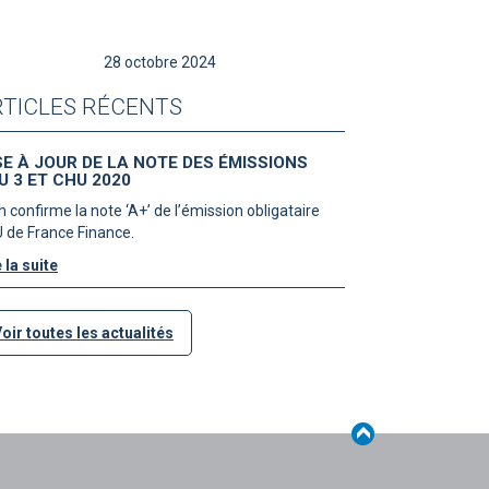
28 octobre 2024
TICLES RÉCENTS
SE À JOUR DE LA NOTE DES ÉMISSIONS
U 3 ET CHU 2020
h confirme la note ‘A+’ de l’émission obligataire
 de France Finance.
 la suite
oir toutes les actualités