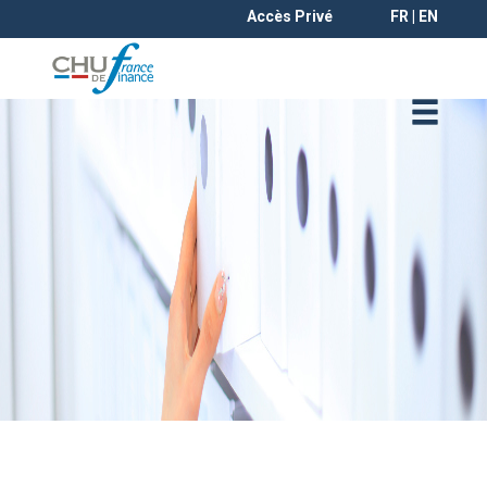
Accès Privé
FR | EN